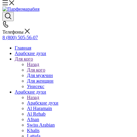
Телефоны
8 (800) 505-56-07
Главная
Арабские духи
Для кого
Назад
Для кого
Для мужчин
Для женщин
Унисекс
Арабские духи
Назад
Арабские духи
Al Haramain
Al Rehab
Afnan
Swiss Arabian
Khalis
Lattafa